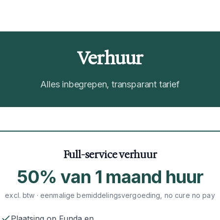
Verhuur
Alles inbegrepen, transparant tarief
Full-service verhuur
50% van 1 maand huur
excl. btw · eenmalige bemiddelingsvergoeding, no cure no pay
Plaatsing op Funda en