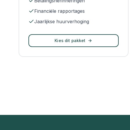
Betalingsherinneringen
Financiële rapportages
Jaarlijkse huurverhoging
Kies dit pakket