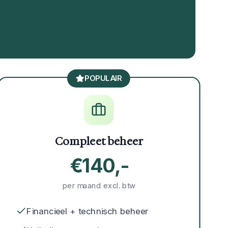
POPULAIR
Compleet beheer
€140,-
per maand excl. btw
Financieel + technisch beheer