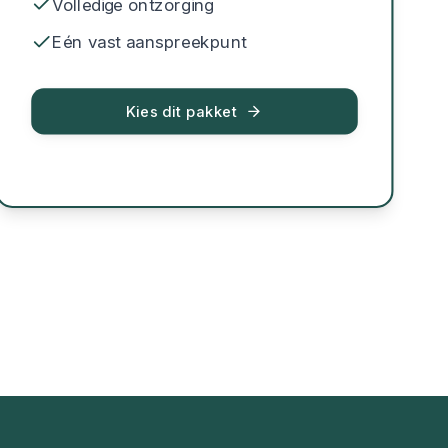
Volledige ontzorging
Eén vast aanspreekpunt
Kies dit pakket