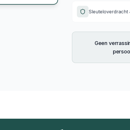
Sleuteloverdracht
Geen verrassi
persoon