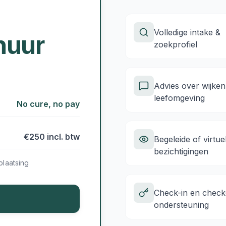
Volledige intake &
huur
zoekprofiel
Advies over wijken
leefomgeving
No cure, no pay
€250 incl. btw
Begeleide of virtue
bezichtigingen
plaatsing
Check-in en check
ondersteuning