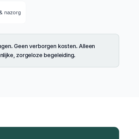
 & nazorg
ngen. Geen verborgen kosten. Alleen
lijke, zorgeloze begeleiding.