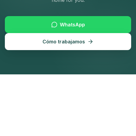
home for you.
WhatsApp
Cómo trabajamos